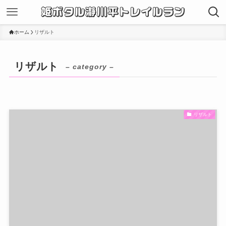
姫ボタル瀞川平トレイルラン
ホーム
リザルト
リザルト
– category –
リザルト