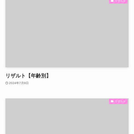
リザルト
リザルト【年齢別】
2024年7月9日
リザルト