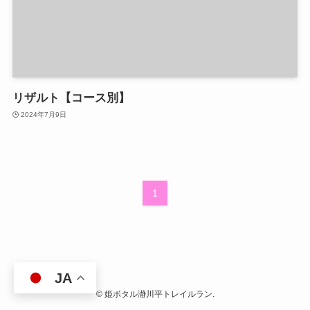
リザルト【コース別】
2024年7月9日
1
JA
©
姫ボタル瀞川平トレイルラン.